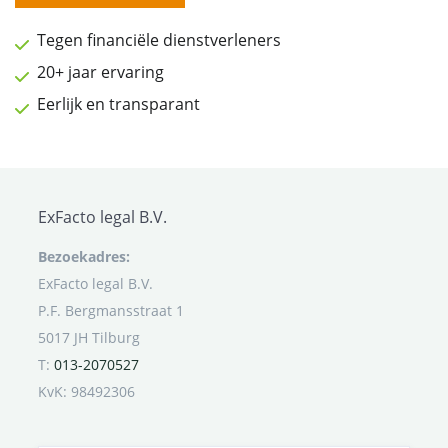
Tegen financiële dienstverleners
20+ jaar ervaring
Eerlijk en transparant
ExFacto legal B.V.
Bezoekadres:
ExFacto legal B.V.
P.F. Bergmansstraat 1
5017 JH Tilburg
T:
013-2070527
KvK: 98492306