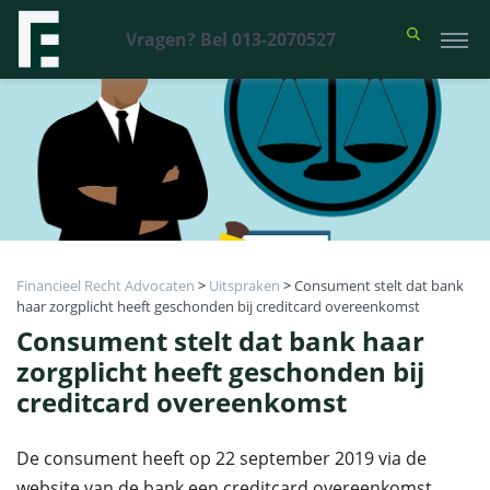
Vragen? Bel 013-2070527
Financieel Recht Advocaten
>
Uitspraken
>
Consument stelt dat bank
haar zorgplicht heeft geschonden bij creditcard overeenkomst
Consument stelt dat bank haar
zorgplicht heeft geschonden bij
creditcard overeenkomst
De consument heeft op 22 september 2019 via de
website van de bank een creditcard overeenkomst