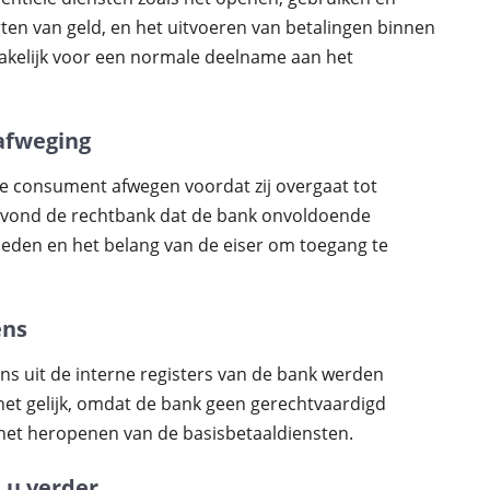
ten van geld, en het uitvoeren van betalingen binnen
akelijk voor een normale deelname aan het
afweging
e consument afwegen voordat zij overgaat tot
ak vond de rechtbank dat de bank onvoldoende
den en het belang van de eiser om toegang te
ens
ns uit de interne registers van de bank werden
 het gelijk, omdat de bank geen gerechtvaardigd
het heropenen van de basisbetaaldiensten.
 u verder