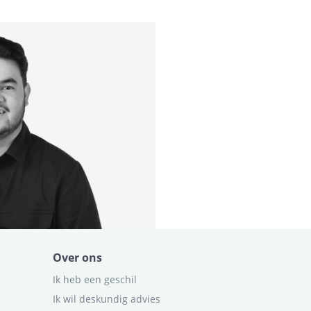
Over ons
Ik heb een geschil
Ik wil deskundig advies