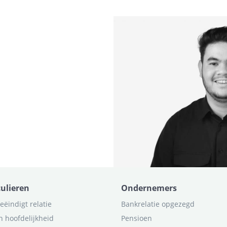
culieren
Ondernemers
eëindigt relatie
Bankrelatie opgezegd
n hoofdelijkheid
Pensioen