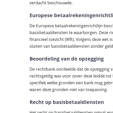
verdacht beschouwde.
Europese betaalrekeningenrichtl
De Europese betaalrekeningenrichtlijn be
basisbetaaldiensten te waarborgen. Deze ri
financieel toezicht (Wft). Volgens deze wet
sluiten van basisbetaaldiensten zonder gel
Beoordeling van de opzegging
De rechtbank oordeelde dat de opzegging va
rechtsgeldig was voor zover deze leidde tot
specifiek welke gronden een bank mag gebru
waren deze gronden niet van toepassing.
Recht op basisbetaaldiensten
Het recht op basisbetaaldiensten omvat ess