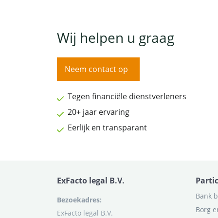
Wij helpen u graag
Neem contact op
Tegen financiële dienstverleners
20+ jaar ervaring
Eerlijk en transparant
ExFacto legal B.V.
Parti
Bank b
Bezoekadres:
Borg e
ExFacto legal B.V.