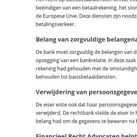
beëindigen van een betaalrekening, het stor
de Europese Unie. Deze diensten zijn noodz
betalingsverkeer.
Belang van zorgvuldige belangen
De bank moet zorgvuldig de belangen van d
opzegging van een bankrelatie. In deze za
rekening had gehouden met de omstandighe
behouden tot basisbetaaldiensten.
Verwijdering van persoonsgegev
De eiser eiste ook dat haar persoonsgegeve
verwijderd. De rechtbank stelde de eiser in
belang had om de gegevens te bewaren na 
Financieel Recht Advocaten helpt