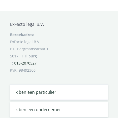
ExFacto legal B.V.
Bezoekadres:
ExFacto legal B.V.
P.F. Bergmansstraat 1
5017 JH Tilburg
T:
013-2070527
KvK: 98492306
Ik ben een particulier
Ik ben een ondernemer