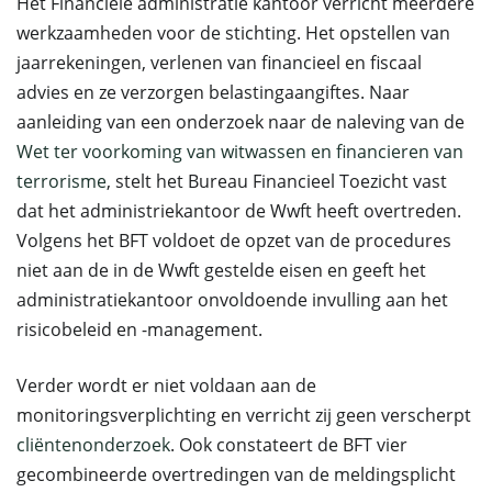
Het Financiële administratie kantoor verricht meerdere
werkzaamheden voor de stichting. Het opstellen van
jaarrekeningen, verlenen van financieel en fiscaal
advies en ze verzorgen belastingaangiftes. Naar
aanleiding van een onderzoek naar de naleving van de
Wet ter voorkoming van witwassen en financieren van
terrorisme
, stelt het Bureau Financieel Toezicht vast
dat het administriekantoor de Wwft heeft overtreden.
Volgens het BFT voldoet de opzet van de procedures
niet aan de in de Wwft gestelde eisen en geeft het
administratiekantoor onvoldoende invulling aan het
risicobeleid en -management.
Verder wordt er niet voldaan aan de
monitoringsverplichting en verricht zij geen verscherpt
cliëntenonderzoek
. Ook constateert de BFT vier
gecombineerde overtredingen van de meldingsplicht