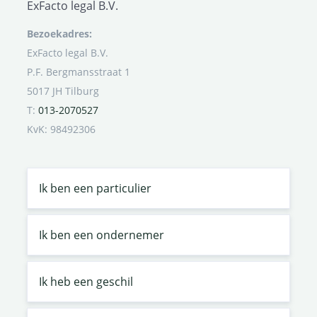
ExFacto legal B.V.
Bezoekadres:
ExFacto legal B.V.
P.F. Bergmansstraat 1
5017 JH Tilburg
T:
013-2070527
KvK: 98492306
Ik ben een particulier
Ik ben een ondernemer
Ik heb een geschil