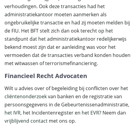
verhoudingen. Ook deze transacties had het
administratiekantoor moeten aanmerken als
ongebruikelijke transactie en had zij moeten melden bij
de FIU. Het BFT stelt zich dan ook terecht op het
standpunt dat het administratiekantoor redelijkerwijs
bekend moest zijn dat er aanleiding was voor het
vermoeden dat de transacties verband konden houden
met witwassen of terrorismefinanciering.
Financieel Recht Advocaten
Wilt u advies over of begeleiding bij conflicten over het
cliëntenonderzoek
van banken en de registratie van
persoonsgegevens in de Gebeurtenissenadministratie,
het IVR
, het Incidentenregister en
het EVR
? Neem dan
vrijblijvend contact
met ons op.