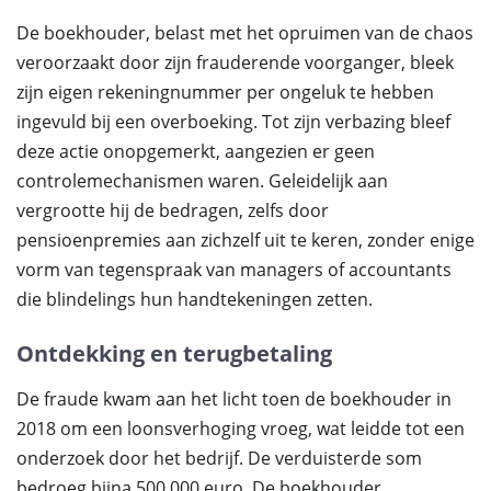
De boekhouder, belast met het opruimen van de chaos
veroorzaakt door zijn frauderende voorganger, bleek
zijn eigen rekeningnummer per ongeluk te hebben
ingevuld bij een overboeking. Tot zijn verbazing bleef
deze actie onopgemerkt, aangezien er geen
controlemechanismen waren. Geleidelijk aan
vergrootte hij de bedragen, zelfs door
pensioenpremies aan zichzelf uit te keren, zonder enige
vorm van tegenspraak van managers of accountants
die blindelings hun handtekeningen zetten.
Ontdekking en terugbetaling
De fraude kwam aan het licht toen de boekhouder in
2018 om een loonsverhoging vroeg, wat leidde tot een
onderzoek door het bedrijf. De verduisterde som
bedroeg bijna 500.000 euro. De boekhouder,