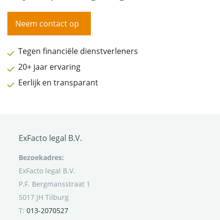
Neem contact op
Tegen financiële dienstverleners
20+ jaar ervaring
Eerlijk en transparant
ExFacto legal B.V.
Bezoekadres:
ExFacto legal B.V.
P.F. Bergmansstraat 1
5017 JH Tilburg
T:
013-2070527