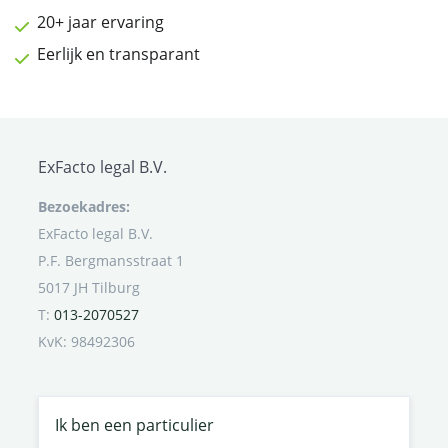
20+ jaar ervaring
Eerlijk en transparant
ExFacto legal B.V.
Bezoekadres:
ExFacto legal B.V.
P.F. Bergmansstraat 1
5017 JH Tilburg
T:
013-2070527
KvK: 98492306
Ik ben een particulier