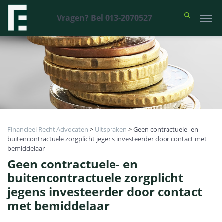
Vragen? Bel 013-2070527
Financieel Recht Advocaten
>
Uitspraken
>
Geen contractuele- en
buitencontractuele zorgplicht jegens investeerder door contact met
bemiddelaar
Geen contractuele- en
buitencontractuele zorgplicht
jegens investeerder door contact
met bemiddelaar