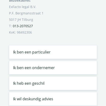
Bezoekadres:
ExFacto legal B.V.
P.F. Bergmansstraat 1
5017 JH Tilburg
T:
013-2070527
KvK: 98492306
Ik ben een particulier
Ik ben een ondernemer
Ik heb een geschil
Ik wil deskundig advies