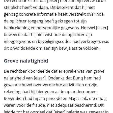
De rechtbank stelt dat [eiser] niet aan zijn verzwaarde
stelplicht heeft voldaan. Dit betekent dat hij niet
genoeg concrete informatie heeft verstrekt over hoe
de oplichter toegang heeft gekregen tot zijn
bankrekening en persoonlijke gegevens. Hoewel [eiser]
beweerde dat hij niet wist hoe de oplichter zijn
inloggegevens en beveiligingscodes had verkregen, was
dit onvoldoende om aan zijn bewijslast te voldoen.
Grove nalatigheid
De rechtbank oordeelde dat er sprake was van grove
nalatigheid van [eiser]. Ondanks dat Bunq hem had
gewaarschuwd over verdachte activiteiten op zijn
rekening, had hij hier geen actie op ondernomen.
Bovendien had hij zijn pincode en MagicLink, die nodig
waren voor de fraude, niet adequaat beschermd. Dit
leidde tot het oordeel dat [eiser] nalatig was geweest in