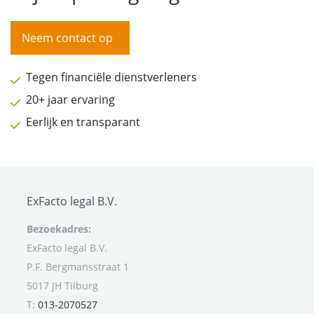
Neem contact op
Tegen financiële dienstverleners
20+ jaar ervaring
Eerlijk en transparant
ExFacto legal B.V.
Bezoekadres:
ExFacto legal B.V.
P.F. Bergmansstraat 1
5017 JH Tilburg
T:
013-2070527