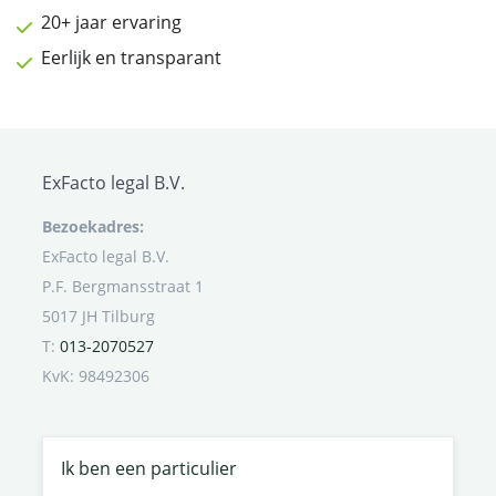
20+ jaar ervaring
Eerlijk en transparant
ExFacto legal B.V.
Bezoekadres:
ExFacto legal B.V.
P.F. Bergmansstraat 1
5017 JH Tilburg
T:
013-2070527
KvK: 98492306
Ik ben een particulier