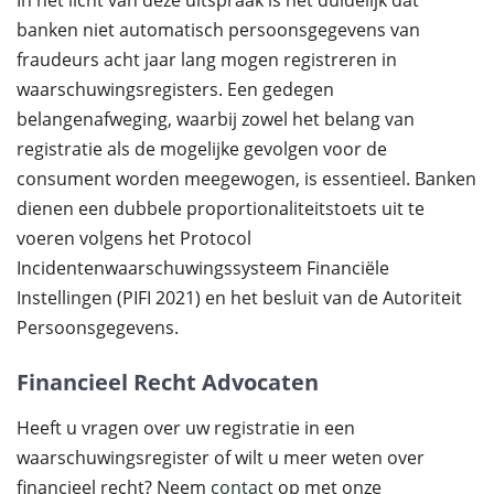
In het licht van deze uitspraak is het duidelijk dat
banken niet automatisch persoonsgegevens van
fraudeurs acht jaar lang mogen registreren in
waarschuwingsregisters. Een gedegen
belangenafweging, waarbij zowel het belang van
registratie als de mogelijke gevolgen voor de
consument worden meegewogen, is essentieel. Banken
dienen een dubbele proportionaliteitstoets uit te
voeren volgens het Protocol
Incidentenwaarschuwingssysteem Financiële
Instellingen (PIFI 2021) en het besluit van de Autoriteit
Persoonsgegevens.
Financieel Recht Advocaten
Heeft u vragen over uw registratie in een
waarschuwingsregister of wilt u meer weten over
financieel recht? Neem
contact
op met onze