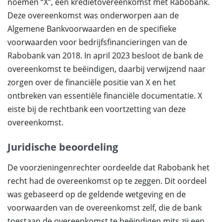
noemen “X”, een kredietovereenkomst met Rabobank.
Deze overeenkomst was onderworpen aan de
Algemene Bankvoorwaarden en de specifieke
voorwaarden voor bedrijfsfinancieringen van de
Rabobank van 2018. In april 2023 besloot de bank de
overeenkomst te beëindigen, daarbij verwijzend naar
zorgen over de financiële positie van X en het
ontbreken van essentiële financiële documentatie. X
eiste bij de rechtbank een voortzetting van deze
overeenkomst.
Juridische beoordeling
De voorzieningenrechter oordeelde dat Rabobank het
recht had de overeenkomst op te zeggen. Dit oordeel
was gebaseerd op de geldende wetgeving en de
voorwaarden van de overeenkomst zelf, die de bank
toestaan de overeenkomst te beëindigen mits zij een