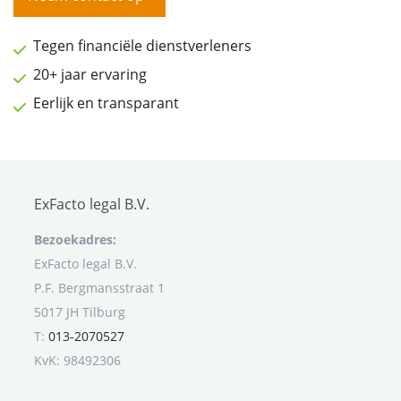
Tegen financiële dienstverleners
20+ jaar ervaring
Eerlijk en transparant
ExFacto legal B.V.
Bezoekadres:
ExFacto legal B.V.
P.F. Bergmansstraat 1
5017 JH Tilburg
T:
013-2070527
KvK: 98492306