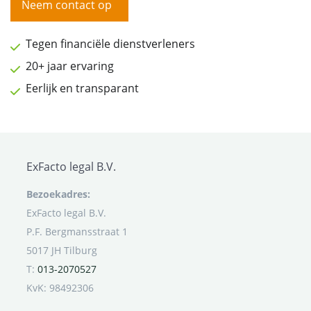
Neem contact op
Tegen financiële dienstverleners
20+ jaar ervaring
Eerlijk en transparant
ExFacto legal B.V.
Bezoekadres:
ExFacto legal B.V.
P.F. Bergmansstraat 1
5017 JH Tilburg
T:
013-2070527
KvK: 98492306