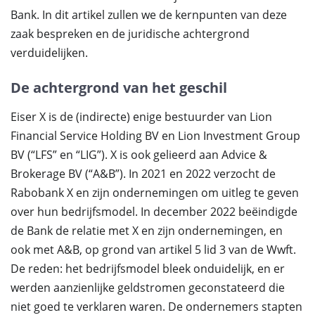
Bank. In dit artikel zullen we de kernpunten van deze
zaak bespreken en de juridische achtergrond
verduidelijken.
De achtergrond van het geschil
Eiser X is de (indirecte) enige bestuurder van Lion
Financial Service Holding BV en Lion Investment Group
BV (“LFS” en “LIG”). X is ook gelieerd aan Advice &
Brokerage BV (“A&B”). In 2021 en 2022 verzocht de
Rabobank X en zijn ondernemingen om uitleg te geven
over hun bedrijfsmodel. In december 2022 beëindigde
de Bank de relatie met X en zijn ondernemingen, en
ook met A&B, op grond van artikel 5 lid 3 van de Wwft.
De reden: het bedrijfsmodel bleek onduidelijk, en er
werden aanzienlijke geldstromen geconstateerd die
niet goed te verklaren waren. De ondernemers stapten