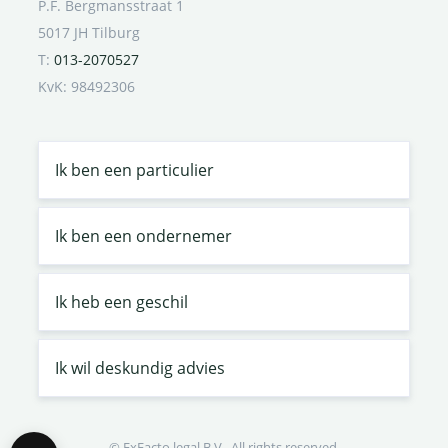
P.F. Bergmansstraat 1
5017 JH Tilburg
T:
013-2070527
KvK: 98492306
Ik ben een particulier
Ik ben een ondernemer
Ik heb een geschil
Ik wil deskundig advies
© ExFacto legal B.V.. All rights reserved.