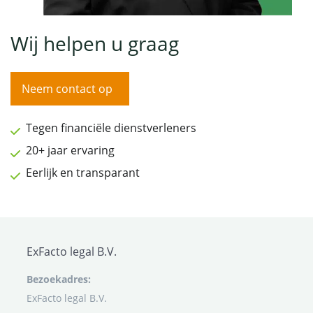
Wij helpen u graag
Neem contact op
Tegen financiële dienstverleners
20+ jaar ervaring
Eerlijk en transparant
ExFacto legal B.V.
Bezoekadres:
ExFacto legal B.V.