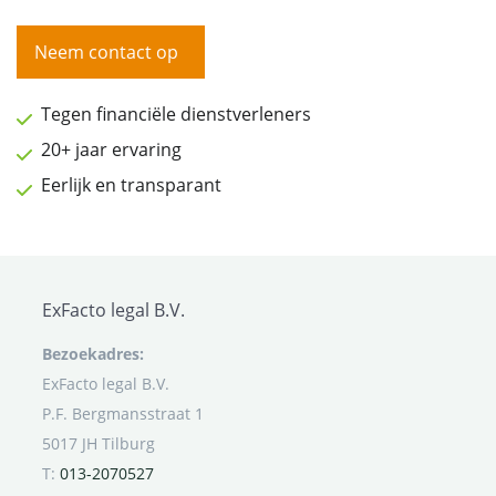
Neem contact op
Tegen financiële dienstverleners
20+ jaar ervaring
Eerlijk en transparant
ExFacto legal B.V.
Bezoekadres:
ExFacto legal B.V.
P.F. Bergmansstraat 1
5017 JH Tilburg
T:
013-2070527