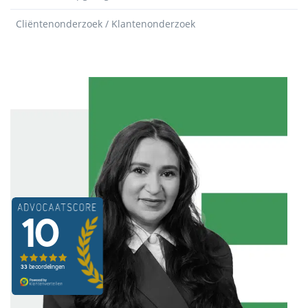
Cliëntenonderzoek / Klantenonderzoek