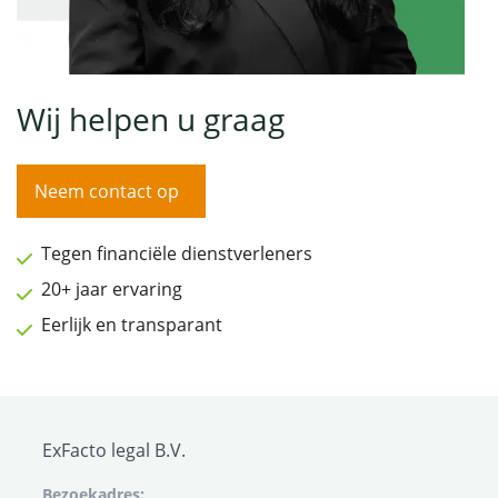
Wij helpen u graag
Neem contact op
Tegen financiële dienstverleners
20+ jaar ervaring
Eerlijk en transparant
ExFacto legal B.V.
Bezoekadres: