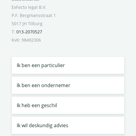
ExFacto legal B.V.
P.F. Bergmansstraat 1
5017 JH Tilburg
T:
013-2070527
KvK: 98492306
Ik ben een particulier
Ik ben een ondernemer
Ik heb een geschil
Ik wil deskundig advies