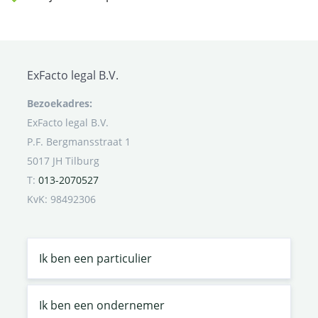
ExFacto legal B.V.
Bezoekadres:
ExFacto legal B.V.
P.F. Bergmansstraat 1
5017 JH Tilburg
T:
013-2070527
KvK: 98492306
Ik ben een particulier
Ik ben een ondernemer