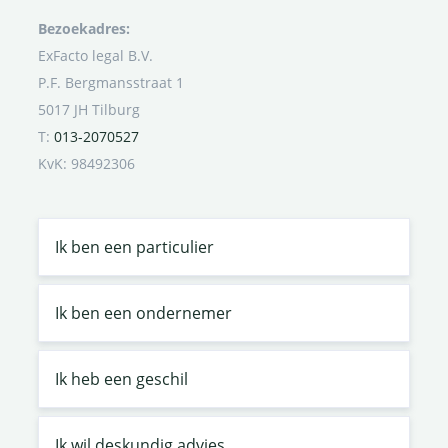
Bezoekadres:
ExFacto legal B.V.
P.F. Bergmansstraat 1
5017 JH Tilburg
T:
013-2070527
KvK: 98492306
Ik ben een particulier
Ik ben een ondernemer
Ik heb een geschil
Ik wil deskundig advies