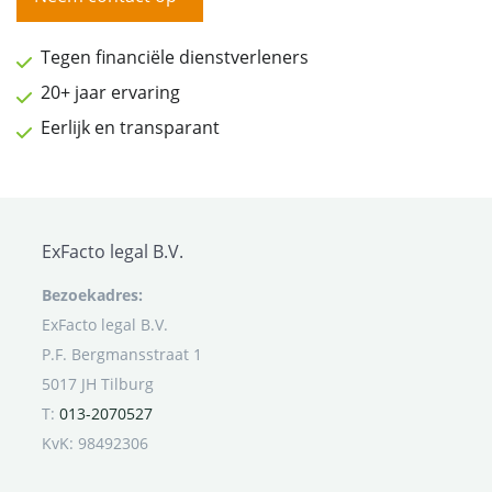
Tegen financiële dienstverleners
20+ jaar ervaring
Eerlijk en transparant
ExFacto legal B.V.
Bezoekadres:
ExFacto legal B.V.
P.F. Bergmansstraat 1
5017 JH Tilburg
T:
013-2070527
KvK: 98492306