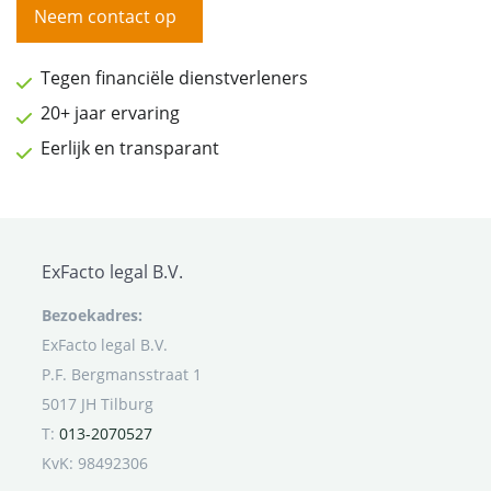
Neem contact op
Tegen financiële dienstverleners
20+ jaar ervaring
Eerlijk en transparant
ExFacto legal B.V.
Bezoekadres:
ExFacto legal B.V.
P.F. Bergmansstraat 1
5017 JH Tilburg
T:
013-2070527
KvK: 98492306