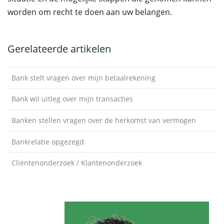
worden om recht te doen aan uw belangen.
Gerelateerde artikelen
Bank stelt vragen over mijn betaalrekening
Bank wil uitleg over mijn transacties
Banken stellen vragen over de herkomst van vermogen
Bankrelatie opgezegd
Cliëntenonderzoek / Klantenonderzoek