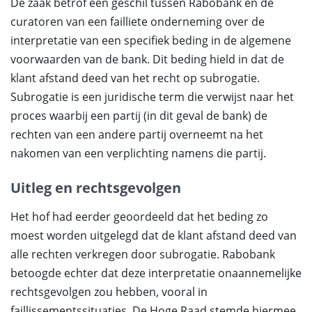
De zaak betrof een geschil tussen Rabobank en de
curatoren van een failliete onderneming over de
interpretatie van een specifiek beding in de algemene
voorwaarden van de bank. Dit beding hield in dat de
klant afstand deed van het recht op subrogatie.
Subrogatie is een juridische term die verwijst naar het
proces waarbij een partij (in dit geval de bank) de
rechten van een andere partij overneemt na het
nakomen van een verplichting namens die partij.
Uitleg en rechtsgevolgen
Het hof had eerder geoordeeld dat het beding zo
moest worden uitgelegd dat de klant afstand deed van
alle rechten verkregen door subrogatie. Rabobank
betoogde echter dat deze interpretatie onaannemelijke
rechtsgevolgen zou hebben, vooral in
faillissementssituaties. De Hoge Raad stemde hiermee