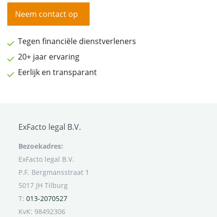
Neem contact op
Tegen financiële dienstverleners
20+ jaar ervaring
Eerlijk en transparant
ExFacto legal B.V.
Bezoekadres:
ExFacto legal B.V.
P.F. Bergmansstraat 1
5017 JH Tilburg
T:
013-2070527
KvK: 98492306