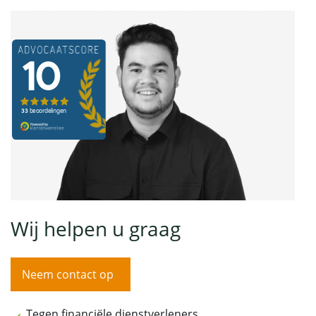
Wij helpen u graag
Neem contact op
Tegen financiële dienstverleners