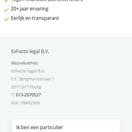
20+ jaar ervaring
Eerlijk en transparant
ExFacto legal B.V.
Bezoekadres:
ExFacto legal B.V.
P.F. Bergmansstraat 1
5017 JH Tilburg
T:
013-2070527
KvK: 98492306
Ik ben een particulier