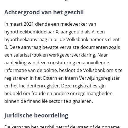
Achtergrond van het geschil
In maart 2021 diende een medewerker van
hypotheekbemiddelaar X, aangeduid als A, een
hypotheekaanvraag in bij de Volksbank namens cliënt
B. Deze aanvraag bevatte vervalste documenten zoals
een salarisstrook en werkgeversverklaring. Naar
aanleiding van deze constatering en aanvullende
informatie van de politie, besloot de Volksbank om X te
registreren in het Extern en Intern Verwijzingsregister
en het Incidentenregister. Deze registraties zijn
bedoeld om fraude en andere onregelmatigheden
binnen de financiële sector te signaleren.
Juridische beoordeling
De kern van het geschil betrof de vraag of de opname