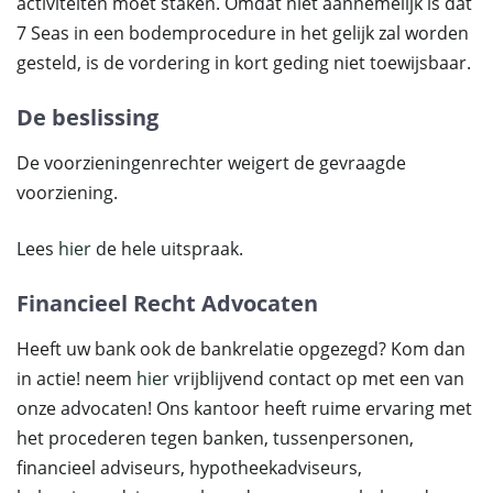
activiteiten moet staken. Omdat niet aannemelijk is dat
7 Seas in een bodemprocedure in het gelijk zal worden
gesteld, is de vordering in kort geding niet toewijsbaar.
De beslissing
De voorzieningenrechter weigert de gevraagde
voorziening.
Lees
hier
de hele uitspraak.
Financieel Recht Advocaten
Heeft uw bank ook de bankrelatie opgezegd? Kom dan
in actie! neem
hier
vrijblijvend contact op met een van
onze advocaten! Ons kantoor heeft ruime ervaring met
het procederen tegen banken, tussenpersonen,
financieel adviseurs, hypotheekadviseurs,