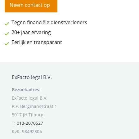
Neem contact op
Tegen financiële dienstverleners
20+ jaar ervaring
Eerlijk en transparant
ExFacto legal B.V.
Bezoekadres:
ExFacto legal B.V.
P.F. Bergmansstraat 1
5017 JH Tilburg
T:
013-2070527
KvK: 98492306