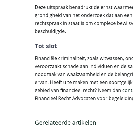
Deze uitspraak benadrukt de ernst waarmee 
grondigheid van het onderzoek dat aan een 
rechtspraak in staat is om complexe bewijs
beschuldigde.
Tot slot
Financiële criminaliteit, zoals witwassen, on
veroorzaakt schade aan individuen en de sam
noodzaak van waakzaamheid en de belangrijke
ervan. Heeft u te maken met een soortgelijke
gebied van financieel recht? Neem dan
cont
Financieel Recht Advocaten voor begeleidin
Gerelateerde artikelen