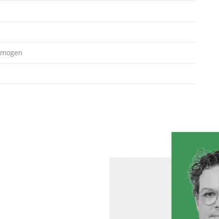
ermogen