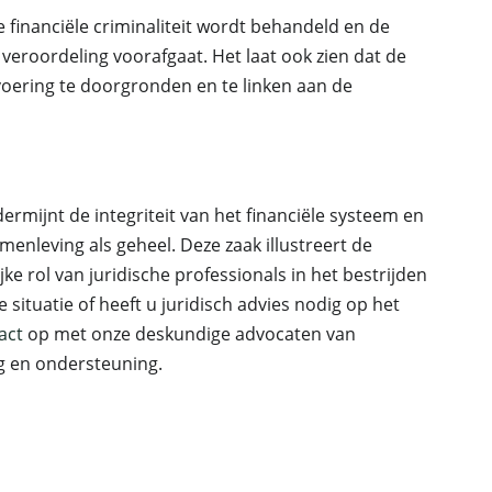
financiële criminaliteit wordt behandeld en de
veroordeling voorafgaat. Het laat ook zien dat de
voering te doorgronden en te linken aan de
dermijnt de integriteit van het financiële systeem en
enleving als geheel. Deze zaak illustreert de
 rol van juridische professionals in het bestrijden
 situatie of heeft u juridisch advies nodig op het
act
op met onze deskundige advocaten van
g en ondersteuning.