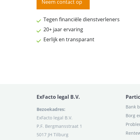
Neem contact op
Tegen financiële dienstverleners
20+ jaar ervaring
Eerlijk en transparant
ExFacto legal B.V.
Parti
Bank b
Bezoekadres:
Borg e
ExFacto legal B.V.
Proble
P.F. Bergmansstraat 1
Rentew
5017 JH Tilburg