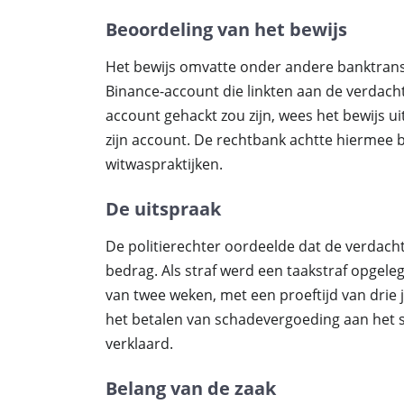
Beoordeling van het bewijs
Het bewijs omvatte onder andere banktrans
Binance-account die linkten aan de verdach
account gehackt zou zijn, wees het bewijs u
zijn account. De rechtbank achtte hiermee 
witwaspraktijken.
De uitspraak
De politierechter oordeelde dat de verdac
bedrag. Als straf werd een taakstraf opgele
van twee weken, met een proeftijd van drie
het betalen van schadevergoeding aan het s
verklaard.
Belang van de zaak