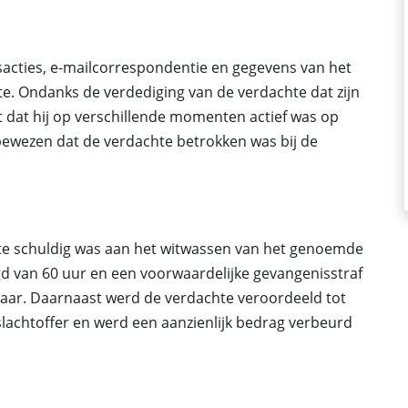
acties, e-mailcorrespondentie en gegevens van het
te. Ondanks de verdediging van de verdachte dat zijn
it dat hij op verschillende momenten actief was op
bewezen dat de verdachte betrokken was bij de
hte schuldig was aan het witwassen van het genoemde
gd van 60 uur en een voorwaardelijke gevangenisstraf
 jaar. Daarnaast werd de verdachte veroordeeld tot
lachtoffer en werd een aanzienlijk bedrag verbeurd