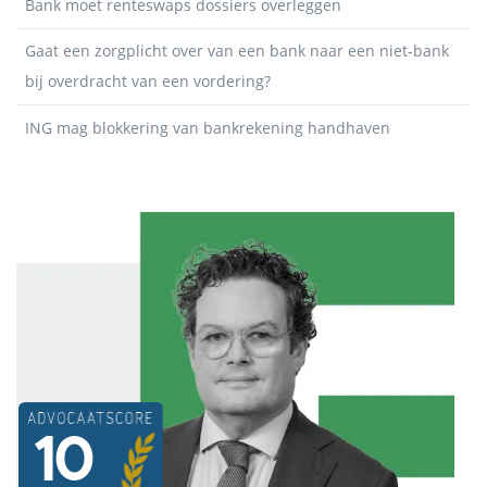
Bank moet renteswaps dossiers overleggen
Gaat een zorgplicht over van een bank naar een niet-bank
bij overdracht van een vordering?
ING mag blokkering van bankrekening handhaven