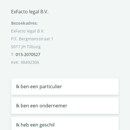
ExFacto legal B.V.
Bezoekadres:
ExFacto legal B.V.
P.F. Bergmansstraat 1
5017 JH Tilburg
T:
013-2070527
KvK: 98492306
Ik ben een particulier
Ik ben een ondernemer
Ik heb een geschil