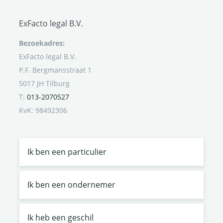
ExFacto legal B.V.
Bezoekadres:
ExFacto legal B.V.
P.F. Bergmansstraat 1
5017 JH Tilburg
T:
013-2070527
KvK: 98492306
Ik ben een particulier
Ik ben een ondernemer
Ik heb een geschil