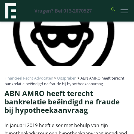
Vragen? Bel 013-2070527
Financieel Recht Advocaten
>
Uitspraken
>
ABN AMRO heeft terecht
bankrelatie beëindigd na fraude bij hypotheekaanvraag
ABN AMRO heeft terecht
bankrelatie beëindigd na fraude
bij hypotheekaanvraag
In januari 2019 heeft eiser met behulp van zijn
hypotheekadviseur een hypotheekaanvraag ingediend