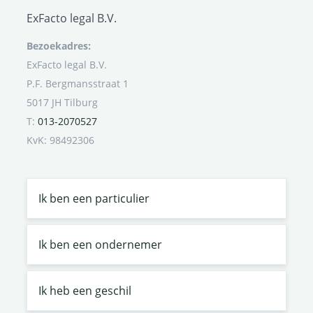
ExFacto legal B.V.
Bezoekadres:
ExFacto legal B.V.
P.F. Bergmansstraat 1
5017 JH Tilburg
T:
013-2070527
KvK: 98492306
Ik ben een particulier
Ik ben een ondernemer
Ik heb een geschil