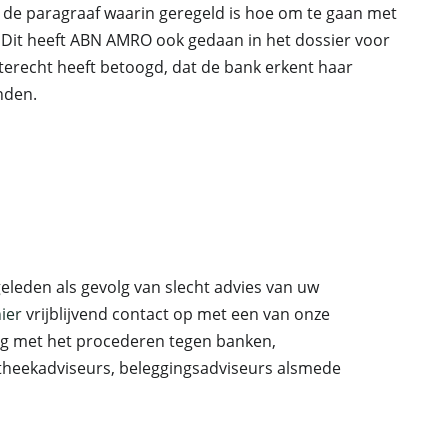
 de paragraaf waarin geregeld is hoe om te gaan met
n. Dit heeft ABN AMRO ook gedaan in het dossier voor
 terecht heeft betoogd, dat de bank erkent haar
nden.
eleden als gevolg van slecht advies van uw
ier
vrijblijvend contact op met een van onze
ng met het procederen tegen banken,
otheekadviseurs, beleggingsadviseurs alsmede