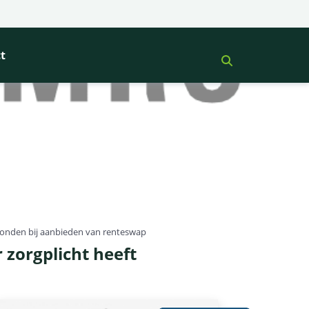
t
onden bij aanbieden van renteswap
orgplicht heeft