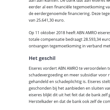
aan aan klanten. De bank laat aan eiseres we
eerder al een financiële tegemoetkoming va
de eerdergenoemde financiering. Deze teg
van 25.641,30 euro.
Op 11 oktober 2018 heeft ABN AMRO eiseres
totale compensatie bedraagt 28.593,34 euro
ontvangen tegemoetkoming in verband met 
Het geschil
Eiseres vordert ABN AMRO te veroordelen tot
schadevergoeding en meer subsidiar voor r
gehandeld en schadeplichtig is. Eiseres ste
geschonden bij het aanbieden en sluiten v
eiseres blijkt dit uit het feit dat de bank ze
Herstelkader en dat de bank ook zelf de co