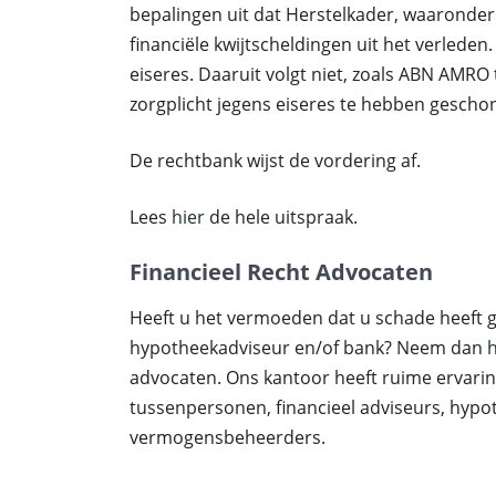
bepalingen uit dat Herstelkader, waaronder
financiële kwijtscheldingen uit het verlede
eiseres. Daaruit volgt niet, zoals ABN AMRO
zorgplicht jegens eiseres te hebben gescho
De rechtbank wijst de vordering af.
Lees
hier
de hele uitspraak.
Financieel Recht Advocaten
Heeft u het vermoeden dat u schade heeft g
hypotheekadviseur en/of bank? Neem dan
h
advocaten. Ons kantoor heeft ruime ervari
tussenpersonen, financieel adviseurs, hyp
vermogensbeheerders.