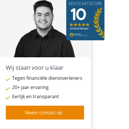
Wij staan voor u klaar
Tegen financiële dienstverleners
20+ jaar ervaring
Eerlijk en transparant
Neem contact op