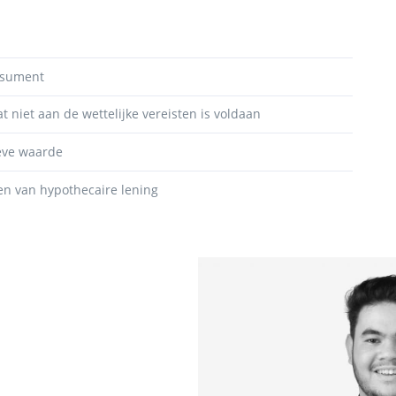
nsument
t niet aan de wettelijke vereisten is voldaan
ieve waarde
en van hypothecaire lening