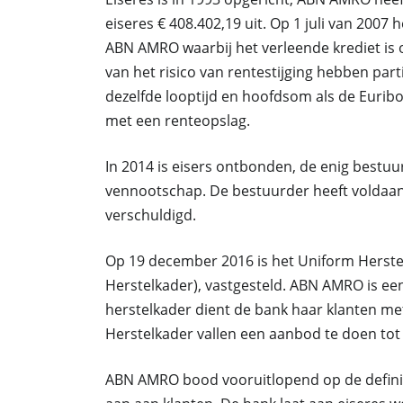
eiseres € 408.402,19 uit. Op 1 juli van 200
ABN AMRO waarbij het verleende krediet is o
van het risico van rentestijging hebben pa
dezelfde looptijd en hoofdsom als de Euribo
met een renteopslag.
In 2014 is eisers ontbonden, de enig bestu
vennootschap. De bestuurder heeft voldaan 
verschuldigd.
Op 19 december 2016 is het Uniform Herste
Herstelkader), vastgesteld. ABN AMRO is e
herstelkader dient de bank haar klanten me
Herstelkader vallen een aanbod te doen to
ABN AMRO bood vooruitlopend op de defini