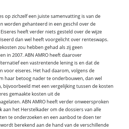
s op zichzelf een juiste samenvatting is van de
een worden gehanteerd in een geschil over de
Eiseres heeft verder niets gesteld over de wijze
seerd dan wel heeft voorgelicht over renteswaps.
ntekosten zou hebben gehad als zij geen
en in 2007. ABN AMRO heeft daarover
ernatief een vastrentende lening is en dat de
en voor eiseres. Het had daarom, volgens de
om haar betoog nader te onderbouwen, dan wel
 bijvoorbeeld met een vergelijking tussen de kosten
eres gemaakte kosten uit de
 nagelaten. ABN AMRO heeft verder onweersproken
 aan het Herstelkader om de dossiers van alle
en te onderzoeken en een aanbod te doen ter
ordt berekend aan de hand van de verschillende