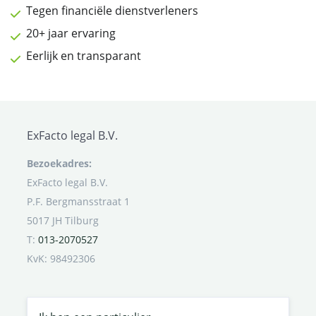
Tegen financiële dienstverleners
20+ jaar ervaring
Eerlijk en transparant
ExFacto legal B.V.
Bezoekadres:
ExFacto legal B.V.
P.F. Bergmansstraat 1
5017 JH Tilburg
T:
013-2070527
KvK: 98492306