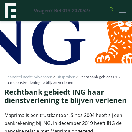
Vragen? Bel 013-2070527
Financieel Recht Advocaten
>
Uitspraken
>
Rechtbank gebiedt ING
haar dienstverlening te blijven verlenen
Rechtbank gebiedt ING haar
dienstverlening te blijven verlenen
Maprima is een trustkantoor. Sinds 2004 heeft zij een
bankrekening bij ING. In december 2019 heeft ING de
bancaire relatie met Maprima opgezegd.