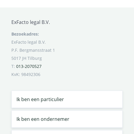
ExFacto legal B.V.
Bezoekadres:
ExFacto legal B.V.
P.F. Bergmansstraat 1
5017 JH Tilburg
T:
013-2070527
KvK: 98492306
Ik ben een particulier
Ik ben een ondernemer