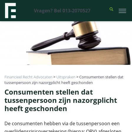
Vragen? Bel 013-2070527
Financieel Recht Advocaten
>
Uitspraken
>
Consumenten stellen dat
tussenpersoon zijn nazorgplicht heeft geschonden
Consumenten stellen dat
tussenpersoon zijn nazorgplicht
heeft geschonden
De consumenten hebben via de tussenpersoon een
overlijdensrisicoverzekering (hierna: ORV) afgesloten.