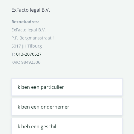
ExFacto legal B.V.
Bezoekadres:
ExFacto legal B.V.
P.F. Bergmansstraat 1
5017 JH Tilburg
T:
013-2070527
KvK: 98492306
Ik ben een particulier
Ik ben een ondernemer
Ik heb een geschil