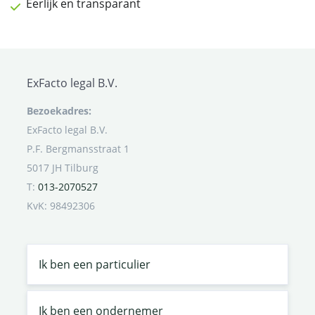
Eerlijk en transparant
ExFacto legal B.V.
Bezoekadres:
ExFacto legal B.V.
P.F. Bergmansstraat 1
5017 JH Tilburg
T:
013-2070527
KvK: 98492306
Ik ben een particulier
Ik ben een ondernemer