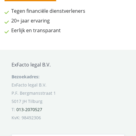
Tegen financiële dienstverleners
20+ jaar ervaring
Eerlijk en transparant
ExFacto legal B.V.
Bezoekadres:
ExFacto legal B.V.
P.F. Bergmansstraat 1
5017 JH Tilburg
T:
013-2070527
KvK: 98492306