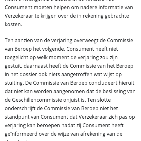
Consument moeten helpen om nadere informatie van
Verzekeraar te krijgen over de in rekening gebrachte
kosten.
Ten aanzien van de verjaring overweegt de Commissie
van Beroep het volgende. Consument heeft niet
toegelicht op welk moment de verjaring zou zijn
gestuit, daarnaast heeft de Commissie van het Beroep
in het dossier ook niets aangetroffen wat wijst op
stuiting. De Commissie van Beroep concludeert hieruit
dat niet kan worden aangenomen dat de beslissing van
de Geschillencommissie onjuist is. Ten slotte
onderschrijft de Commissie van Beroep niet het
standpunt van Consument dat Verzekeraar zich pas op
verjaring kan beroepen nadat zij Consument heeft
geïnformeerd over de wijze van afrekening van de