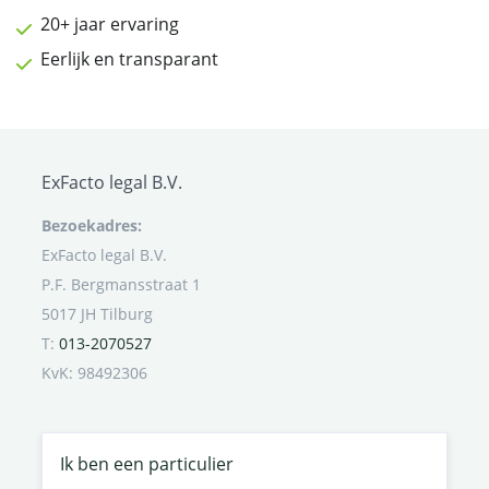
20+ jaar ervaring
Eerlijk en transparant
ExFacto legal B.V.
Bezoekadres:
ExFacto legal B.V.
P.F. Bergmansstraat 1
5017 JH Tilburg
T:
013-2070527
KvK: 98492306
Ik ben een particulier