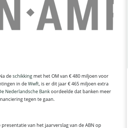
 Na de
schikking
met het OM van € 480 miljoen voor
htingen in de
Wwft
, is er dit jaar € 465 miljoen extra
De Nederlandsche Bank
oordeelde dat banken meer
anciering tegen te gaan.
 de presentatie van het jaarverslag van de ABN op