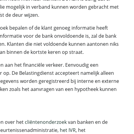
 die mogelijk in verband kunnen worden gebracht met
st de deur wijzen.
oek bepalen of de klant genoeg informatie heeft
informatie voor de bank onvoldoende is, zal de bank
gen. Klanten die niet voldoende kunnen aantonen niks
an binnen de kortste keren op straat.
n aan het financiële verkeer. Eenvoudig een
r op. De Belastingdienst accepteert namelijk alleen
egevens worden geregistreerd bij interne en externe
zaken zoals het aanvragen van een hypotheek kunnen
ten over het
cliëntenonderzoek
van banken en de
beurtenissenadministratie,
het IVR
, het