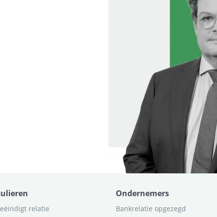
culieren
Ondernemers
eëindigt relatie
Bankrelatie opgezegd