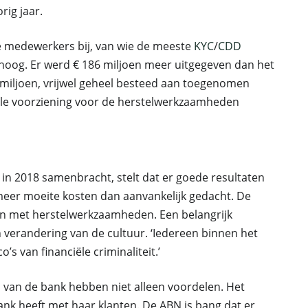
rig jaar.
 medewerkers bij, van wie de meeste
KYC
/
CDD
hoog. Er werd € 186 miljoen meer uitgegeven dan het
 miljoen, vrijwel geheel besteed aan toegenomen
ale voorziening voor de herstelwerkzaamheden
n in 2018 samenbracht, stelt dat er goede resultaten
eer moeite kosten dan aanvankelijk gedacht. De
ijn met herstelwerkzaamheden. Een belangrijk
 verandering van de cultuur. ‘Iedereen binnen het
s van financiële criminaliteit.’
d van de bank hebben niet alleen voordelen. Het
ank heeft met haar klanten. De ABN is bang dat er