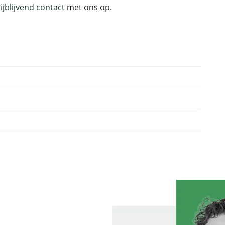
rijblijvend contact
met ons op.