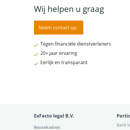
Wij helpen u graag
Neem contact op
Tegen financiële dienstverleners
20+ jaar ervaring
Eerlijk en transparant
ExFacto legal B.V.
Parti
Bank b
Bezoekadres: