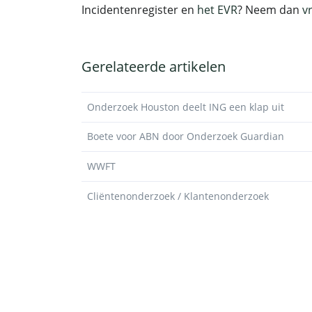
Incidentenregister en
het EVR
? Neem dan
v
Gerelateerde artikelen
Onderzoek Houston deelt ING een klap uit
Boete voor ABN door Onderzoek Guardian
WWFT
Cliëntenonderzoek / Klantenonderzoek