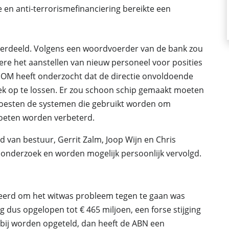
 en anti-terrorismefinanciering bereikte een
is verdeeld. Volgens een woordvoerder van de bank zou
dere het aanstellen van nieuw personeel voor posities
et OM heeft onderzocht dat de directie onvoldoende
k op te lossen. Er zou schoon schip gemaakt moeten
moesten de systemen die gebruikt worden om
moeten worden verbeterd.
d van bestuur, Gerrit Zalm, Joop Wijn en Chris
 onderzoek en worden mogelijk persoonlijk vervolgd.
teerd om het witwas probleem tegen te gaan was
g dus opgelopen tot € 465 miljoen, een forse stijging
rbij worden opgeteld, dan heeft de ABN een