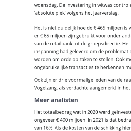
woensdag. De investering in witwas controle
‘absolute piek’ volgens het jaarverslag.
Het is niet duidelijk hoe de € 465 miljoen 
er € 65 miljoen zijn gebruikt voor onder an
van de retailbank tot de groepsdirectie. H
inspanning had geleverd om de problematie
worden om orde op zaken te stellen. Ook 
ongebruikelijke transacties te herkennen 
Ook zijn er drie voormalige leden van de raa
Vogelzang, als verdachte aangemerkt in het
Meer analisten
Het totaalbedrag wat in 2020 werd geïnves
ongeveer € 400 miljoen. In 2021 is dat bedra
van 16%. Als de kosten van de schikking hie