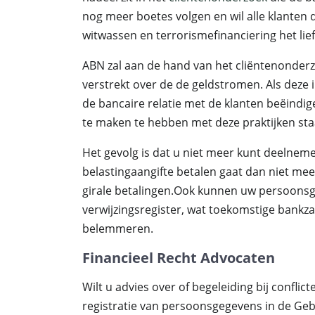
nog meer boetes volgen en wil alle klanten
witwassen en terrorismefinanciering het lief
ABN zal aan de hand van het cliëntenonderz
verstrekt over de de geldstromen. Als deze 
de bancaire relatie met de klanten beëindi
te maken te hebben met deze praktijken sta
Het gevolg is dat u niet meer kunt deelneme
belastingaangifte betalen gaat dan niet mee
girale betalingen.Ook kunnen uw persoonsg
verwijzingsregister, wat toekomstige bank
belemmeren.
Financieel Recht Advocaten
Wilt u advies over of begeleiding bij conflic
registratie van persoonsgegevens in de Ge