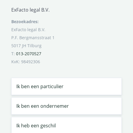
ExFacto legal B.V.
Bezoekadres:
ExFacto legal B.V.
P.F. Bergmansstraat 1
5017 JH Tilburg
T:
013-2070527
KvK: 98492306
Ik ben een particulier
Ik ben een ondernemer
Ik heb een geschil