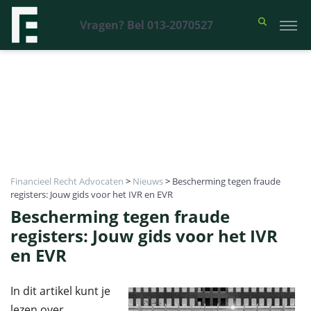
Vragen? Bel 013-2070527
Financieel Recht Advocaten
>
Nieuws
>
Bescherming tegen fraude
registers: Jouw gids voor het IVR en EVR
Bescherming tegen fraude
registers: Jouw gids voor het IVR
en EVR
In dit artikel kunt je
lezen over