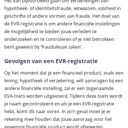
Het kan bijvoorbeeld gaan om verdenkingen van
hypotheek- of identiteitsfraude, witwassen, valsheid in
geschrifte of andere vormen van fraude. Het doel van
de EVR-registratie is om andere financiële instellingen
de mogelijkheid te bieden jouw verleden te
onderzoeken en te controleren of je niet betrokken
bent geweest bij ‘frauduleuze zaken’.
Gevolgen van een EVR-registratie
Op het moment dat je een financieel product, zoals een
lening, hypotheek of verzekering, wilt aanvragen bij een
andere financiële instelling, zal er een zogenaamde
EVA-toets worden uitgevoerd. Tijdens deze toets wordt
je naam gecontroleerd en als je een EVR-registratie
hebt, komt dit naar voren. In zo’n geval moet je er
rekening mee houden dat jouw aanvraag voor het
gewenste financiële product wordt afgewezen.