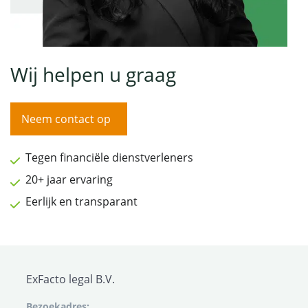
Wij helpen u graag
Neem contact op
Tegen financiële dienstverleners
20+ jaar ervaring
Eerlijk en transparant
ExFacto legal B.V.
Bezoekadres: