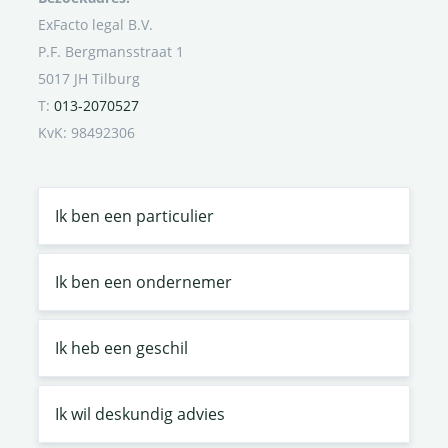
ExFacto legal B.V.
P.F. Bergmansstraat 1
5017 JH Tilburg
T:
013-2070527
KvK: 98492306
Ik ben een particulier
Ik ben een ondernemer
Ik heb een geschil
Ik wil deskundig advies