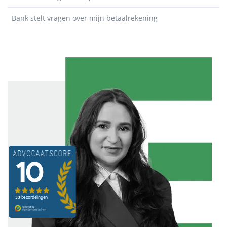
Bank stelt vragen over mijn betaalrekening