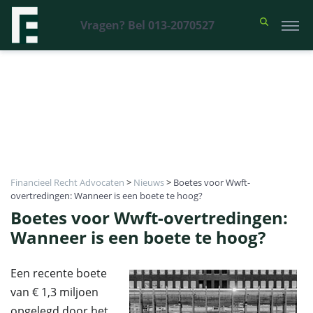
Vragen? Bel 013-2070527
Financieel Recht Advocaten
>
Nieuws
>
Boetes voor Wwft-
overtredingen: Wanneer is een boete te hoog?
Boetes voor Wwft-overtredingen:
Wanneer is een boete te hoog?
Een recente boete
van € 1,3 miljoen
opgelegd door het