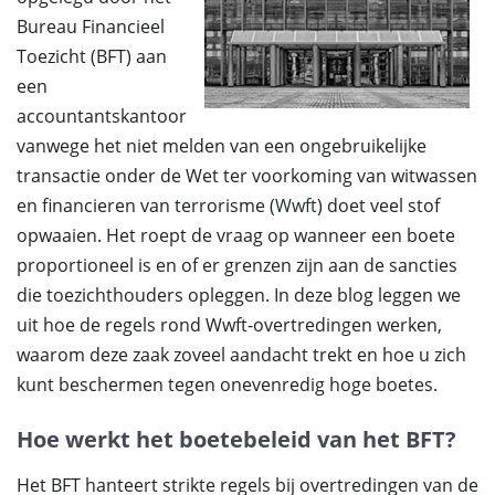
Bureau Financieel
Toezicht (BFT) aan
een
accountantskantoor
vanwege het niet melden van een ongebruikelijke
transactie onder de Wet ter voorkoming van witwassen
en financieren van terrorisme (
Wwft
) doet veel stof
opwaaien. Het roept de vraag op wanneer een boete
proportioneel is en of er grenzen zijn aan de sancties
die toezichthouders opleggen. In deze blog leggen we
uit hoe de regels rond Wwft-overtredingen werken,
waarom deze zaak zoveel aandacht trekt en hoe u zich
kunt beschermen tegen onevenredig hoge boetes.
Hoe werkt het boetebeleid van het BFT?
Het BFT hanteert strikte regels bij overtredingen van de