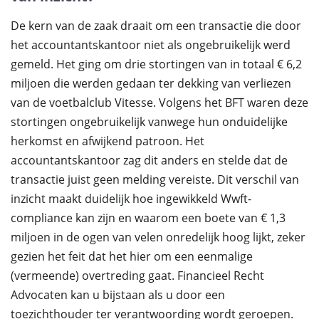
De kern van de zaak draait om een transactie die door
het accountantskantoor niet als ongebruikelijk werd
gemeld. Het ging om drie stortingen van in totaal € 6,2
miljoen die werden gedaan ter dekking van verliezen
van de voetbalclub Vitesse. Volgens het BFT waren deze
stortingen ongebruikelijk vanwege hun onduidelijke
herkomst en afwijkend patroon. Het
accountantskantoor zag dit anders en stelde dat de
transactie juist geen melding vereiste. Dit verschil van
inzicht maakt duidelijk hoe ingewikkeld Wwft-
compliance kan zijn en waarom een boete van € 1,3
miljoen in de ogen van velen onredelijk hoog lijkt, zeker
gezien het feit dat het hier om een eenmalige
(vermeende) overtreding gaat. Financieel Recht
Advocaten kan u bijstaan als u door een
toezichthouder ter verantwoording wordt geroepen.