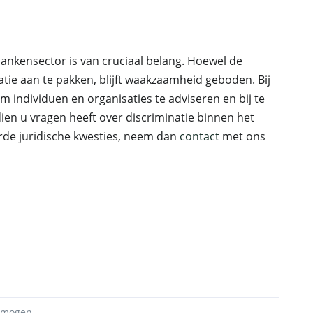
 bankensector is van cruciaal belang. Hoewel de
e aan te pakken, blijft waakzaamheid geboden. Bij
m individuen en organisaties te adviseren en bij te
dien u vragen heeft over discriminatie binnen het
erde juridische kwesties, neem dan
contact
met ons
ermogen