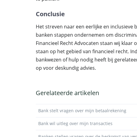
Conclusie
Het streven naar een eerlijke en inclusieve
banken stappen ondernemen om discriminati
Financieel Recht Advocaten staan wij klaar o
staan op het gebied van financieel recht. In
bankwezen of hulp nodig heeft bij gerelate
op voor deskundig advies.
Gerelateerde artikelen
Bank stelt vragen over mijn betaalrekening
Bank wil uitleg over mijn transacties
Banken stellen vragen over de herkomst van v