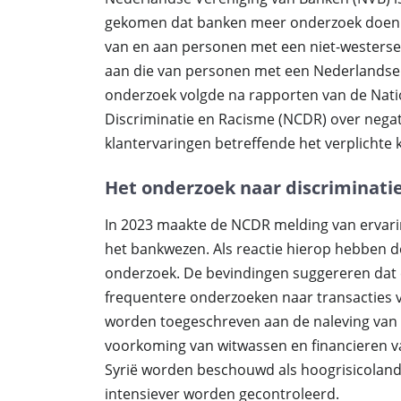
gekomen dat banken meer onderzoek doen 
van en aan personen met een niet-westers
aan die van personen met een Nederlandse 
onderzoek volgde na rapporten van de Nati
Discriminatie en Racisme (NCDR) over nega
klantervaringen betreffende het verplichte
Het onderzoek naar discriminati
In 2023 maakte de NCDR melding van ervari
het bankwezen. Als reactie hierop hebben de
onderzoek. De bevindingen suggereren dat er
frequentere onderzoeken naar transacties 
worden toegeschreven aan de naleving van 
voorkoming van witwassen en financieren v
Syrië worden beschouwd als hoogrisicoland
intensiever worden gecontroleerd.