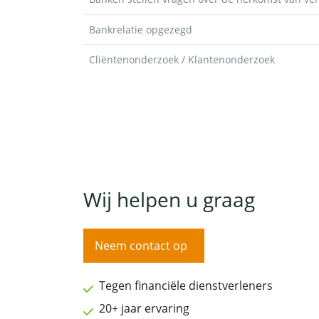
Bankrelatie opgezegd
Cliëntenonderzoek / Klantenonderzoek
Wij helpen u graag
Neem contact op
Tegen financiële dienstverleners
20+ jaar ervaring