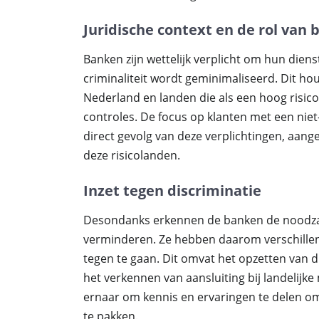
Juridische context en de rol van
Banken zijn wettelijk verplicht om hun dienst
criminaliteit wordt geminimaliseerd. Dit hou
Nederland en landen die als een hoog risic
controles. De focus op klanten met een nie
direct gevolg van deze verplichtingen, aang
deze risicolanden.
Inzet tegen discriminatie
Desondanks erkennen de banken de noodzaa
verminderen. Ze hebben daarom verschillend
tegen te gaan. Dit omvat het opzetten van 
het verkennen van aansluiting bij landelijk
ernaar om kennis en ervaringen te delen o
te pakken.