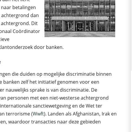
naar betalingen
e achtergrond dan
achtergrond. Dit
onaal Coördinator
tieve
 klantonderzoek door banken.
e
ngen die duiden op mogelijke discriminatie binnen
 banken zelf het initiatief genomen voor een
 nauwelijks sprake is van discriminatie. De
van personen met een niet-westerse achtergrond
internationale sanctiewetgeving en de Wet ter
an terrorisme (
Wwft
). Landen als Afghanistan, Irak en
en, waardoor transacties naar deze gebieden