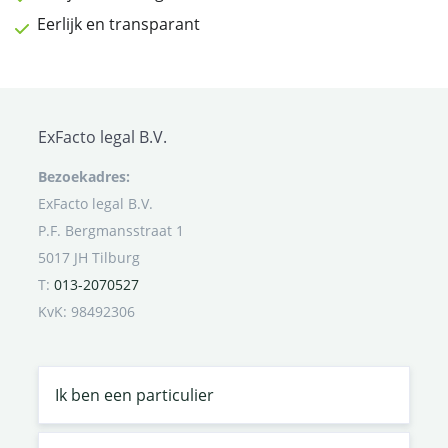
Eerlijk en transparant
ExFacto legal B.V.
Bezoekadres:
ExFacto legal B.V.
P.F. Bergmansstraat 1
5017 JH Tilburg
T:
013-2070527
KvK: 98492306
Ik ben een particulier