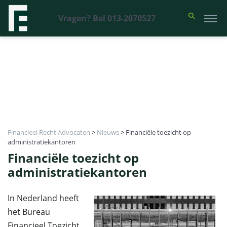
Vragen? Bel 013-2070527
Financieel Recht Advocaten
>
Nieuws
>
Financiële toezicht op
administratiekantoren
Financiële toezicht op
administratiekantoren
In Nederland heeft
het Bureau
Financieel Toezicht