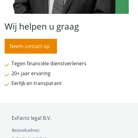
Wij helpen u graag
Neem contact op
Tegen financiële dienstverleners
20+ jaar ervaring
Eerlijk en transparant
ExFacto legal B.V.
Bezoekadres: