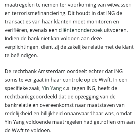
maatregelen te nemen ter voorkoming van witwassen
en terrorismefinanciering. Dit houdt in dat ING de
transacties van haar klanten moet monitoren en
verifiëren, evenals een
cliëntenonderzoek
uitvoeren.
Indien de bank niet kan voldoen aan deze
verplichtingen, dient zij de zakelijke relatie met de klant
te beëindigen.
De rechtbank Amsterdam oordeelt echter dat ING
soms te ver gaat in haar controle op de Wwft. In een
specifieke zaak,
Yin Yang
c.s. tegen ING, heeft de
rechtbank geoordeeld dat de opzegging van de
bankrelatie en overeenkomst naar maatstaven van
redelijkheid en billijkheid onaanvaardbaar was, omdat
Yin Yang voldoende maatregelen had getroffen om aan
de Wwft te voldoen.