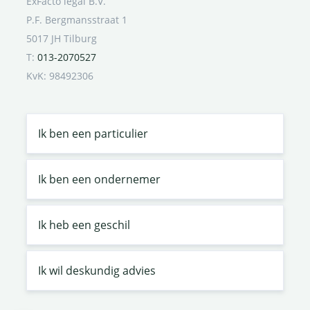
ExFacto legal B.V.
P.F. Bergmansstraat 1
5017 JH Tilburg
T:
013-2070527
KvK: 98492306
Ik ben een particulier
Ik ben een ondernemer
Ik heb een geschil
Ik wil deskundig advies