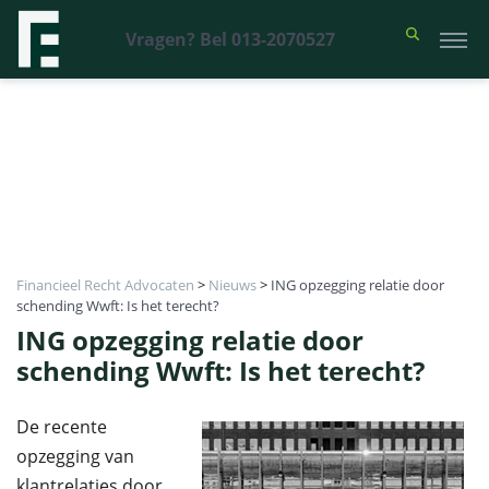
Vragen? Bel 013-2070527
Financieel Recht Advocaten
>
Nieuws
>
ING opzegging relatie door
schending Wwft: Is het terecht?
ING opzegging relatie door
schending Wwft: Is het terecht?
De recente
opzegging van
klantrelaties door