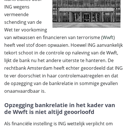
ING wegens
vermeende
schending van de
Wet ter voorkoming
van witwassen en financieren van terrorisme (
Wwft
)
heeft veel stof doen opwaaien. Hoewel ING aanvankelijk
tekort schoot in de controle op naleving van de Wwft,
lijkt de bank nu het andere uiterste te hanteren. De
rechtbank Amsterdam heeft echter geoordeeld dat ING
te ver doorschiet in haar controlemaatregelen en dat
de opzegging van de bankrelatie in sommige gevallen
onaanvaardbaar is.
Opzegging bankrelatie in het kader van
de Wwft is niet altijd geoorloofd
Als financiële instelling is ING wettelijk verplicht om