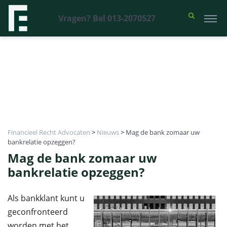
Vragen? Bel 013-2070527
Financieel Recht Advocaten
>
Nieuws
>
Mag de bank zomaar uw
bankrelatie opzeggen?
Mag de bank zomaar uw
bankrelatie opzeggen?
Als bankklant kunt u
geconfronteerd
worden met het