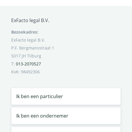
ExFacto legal B.V.
Bezoekadres:
ExFacto legal B.V.
P.F. Bergmansstraat 1
5017 JH Tilburg
T:
013-2070527
KvK: 98492306
Ik ben een particulier
Ik ben een ondernemer