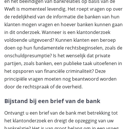
en het beëindigen van bankrelaties op basis van de
Wwft is momenteel levendig. Het roept vragen op over
de redelijkheid van de informatie die banken van hun
klanten mogen vragen en hoever banken kunnen gaan
in dit onderzoek. Wanneer is een klantonderzoek
voldoende uitgevoerd? Kunnen klanten een beroep
doen op hun fundamentele rechtsbeginselen, zoals de
onschuldpresumptie? Is het wenselijk dat private
partijen, zoals banken, een publieke taak uitoefenen in
het opsporen van financiële criminaliteit? Deze
principiële vragen moeten nog beantwoord worden
door de rechtspraak of de overheid.
Bijstand bij een brief van de bank
Ontvangt u een brief van de bank met betrekking tot
het klantonderzoek en dreigt de opzegging van uw
bankrelatie? Het is van groot belang om in een vroeg