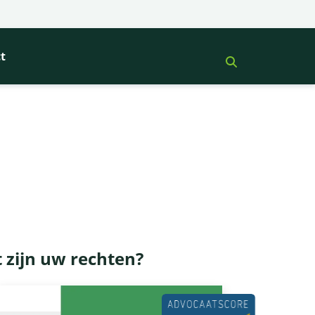
t
 zijn uw rechten?