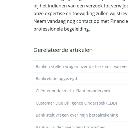
bij het indienen van een verzoek tot verwij
onze expertise en toewijding zullen wij stre
Neem vandaag nog
contact
op met Financie
professionele begeleiding.
Gerelateerde artikelen
Banken stellen vragen over de herkomst van v
Bankrelatie opgezegd
Cliëntenonderzoek / Klantenonderzoek
Customer Due Dilligence Onderzoek (CDD)
Bank stelt vragen over mijn betaalrekening
Bank wil uitleg over mijn transacties