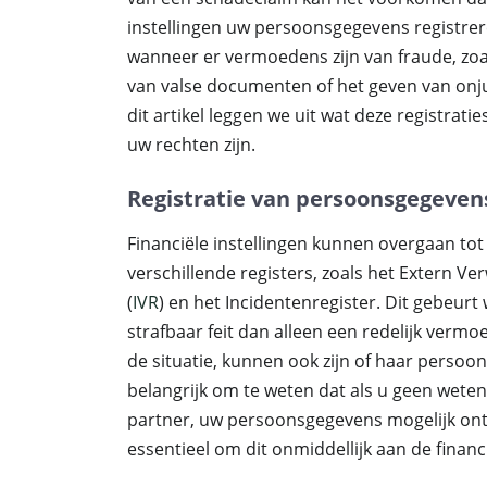
instellingen uw persoonsgegevens registrer
wanneer er vermoedens zijn van fraude, zoa
van valse documenten of het geven van onjui
dit artikel leggen we uit wat deze registrat
uw rechten zijn.
Registratie van persoonsgegeven
Financiële instellingen kunnen overgaan to
verschillende registers, zoals het Extern Ver
(
IVR
) en het Incidentenregister. Dit gebeur
strafbaar feit dan alleen een redelijk vermo
de situatie, kunnen ook zijn of haar persoo
belangrijk om te weten dat als u geen wet
partner, uw persoonsgegevens mogelijk onter
essentieel om dit onmiddellijk aan de financ