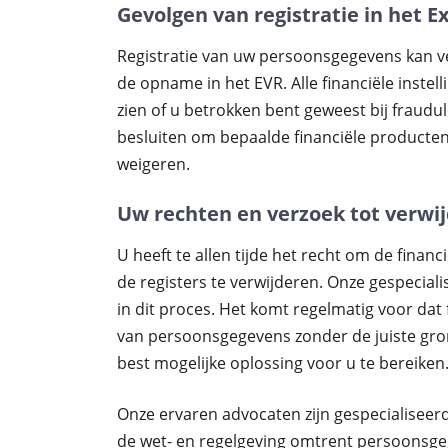
Gevolgen van registratie in het E
Registratie van uw persoonsgegevens kan 
de opname in het EVR. Alle financiële inste
zien of u betrokken bent geweest bij fraudu
besluiten om bepaalde financiële producten,
weigeren.
Uw rechten en verzoek tot verwij
U heeft te allen tijde het recht om de finan
de registers te verwijderen. Onze gespecia
in dit proces. Het komt regelmatig voor dat f
van persoonsgegevens zonder de juiste gron
best mogelijke oplossing voor u te bereiken
Onze ervaren advocaten zijn gespecialiseerd
de wet- en regelgeving omtrent persoonsgeg