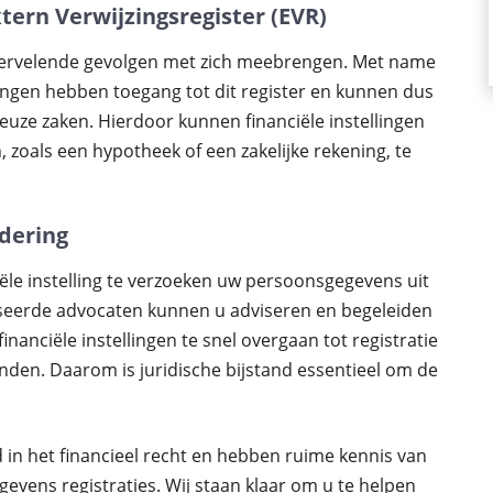
xtern Verwijzingsregister (EVR)
vervelende gevolgen met zich meebrengen. Met name
llingen hebben toegang tot dit register en kunnen dus
leuze zaken. Hierdoor kunnen financiële instellingen
 zoals een hypotheek of een zakelijke rekening, te
dering
ciële instelling te verzoeken uw persoonsgegevens uit
liseerde advocaten kunnen u adviseren en begeleiden
inanciële instellingen te snel overgaan tot registratie
den. Daarom is juridische bijstand essentieel om de
.
 in het financieel recht en hebben ruime kennis van
evens registraties. Wij staan klaar om u te helpen