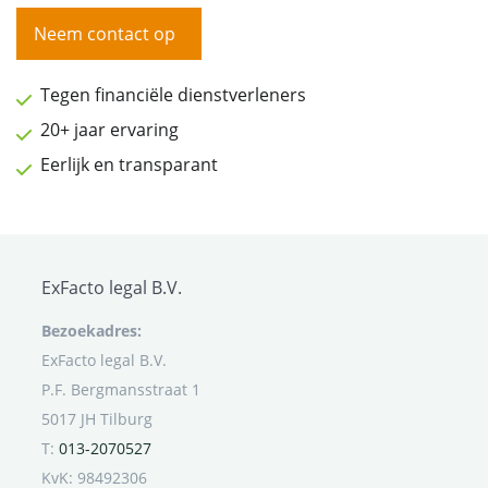
Neem contact op
Tegen financiële dienstverleners
20+ jaar ervaring
Eerlijk en transparant
ExFacto legal B.V.
Bezoekadres:
ExFacto legal B.V.
P.F. Bergmansstraat 1
5017 JH Tilburg
T:
013-2070527
KvK: 98492306