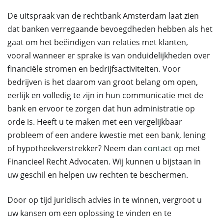
De uitspraak van de rechtbank Amsterdam laat zien
dat banken verregaande bevoegdheden hebben als het
gaat om het beëindigen van relaties met klanten,
vooral wanneer er sprake is van onduidelijkheden over
financiële stromen en bedrijfsactiviteiten. Voor
bedrijven is het daarom van groot belang om open,
eerlijk en volledig te zijn in hun communicatie met de
bank en ervoor te zorgen dat hun administratie op
orde is. Heeft u te maken met een vergelijkbaar
probleem of een andere kwestie met een bank, lening
of hypotheekverstrekker? Neem dan
contact
op met
Financieel Recht Advocaten. Wij kunnen u bijstaan in
uw geschil en helpen uw rechten te beschermen.
Door op tijd juridisch advies in te winnen, vergroot u
uw kansen om een oplossing te vinden en te