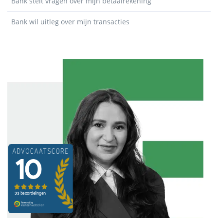
Bank stelt vragen over mijn betaalrekening
Bank wil uitleg over mijn transacties