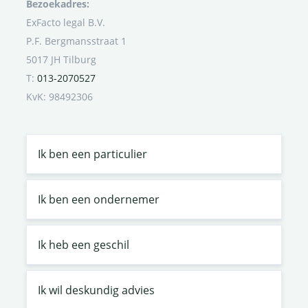
Bezoekadres:
ExFacto legal B.V.
P.F. Bergmansstraat 1
5017 JH Tilburg
T:
013-2070527
KvK: 98492306
Ik ben een particulier
Ik ben een ondernemer
Ik heb een geschil
Ik wil deskundig advies