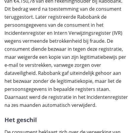
van €4.150,78 van een rekeninghouder bij Rabobank.
Dit bedrag werd na toestemming van de consument
teruggestort. Later registreerde Rabobank de
persoonsgegevens van de consument in het
Incidentenregister en Intern Verwijzingsregister (IVR)
wegens vermeende betrokkenheid bij fraude. De
consument diende bezwaar in tegen deze registratie,
maar weigerde een kopie van zijn legitimatiebewijs per
e-mail te verstrekken, vanwege zorgen over
dataveiligheid. Rabobank gaf uiteindelijk gehoor aan
het bezwaar zonder de legitimatiekopie, maar liet de
persoonsgegevens in bepaalde registers staan.
Daarnaast werd de registratie in het Incidentenregister
na zes maanden automatisch verwijderd.
Het geschil
De consument beklaagt zich over de verwerking van