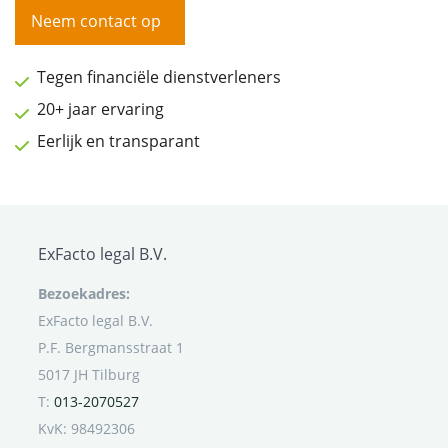
Neem contact op
Tegen financiële dienstverleners
20+ jaar ervaring
Eerlijk en transparant
ExFacto legal B.V.
Bezoekadres:
ExFacto legal B.V.
P.F. Bergmansstraat 1
5017 JH Tilburg
T:
013-2070527
KvK: 98492306