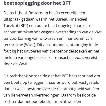
boeteoplegging door het BFT
De rechtbank Rotterdam heeft recentelijk een
uitspraak gedaan waarin het Bureau Financieel
Toezicht (BFT) een boete heeft opgelegd aan een
accountantskantoor wegens overtredingen van de Wet
ter voorkoming van witwassen en financieren van
terrorisme (
Wwft
). Dit accountantskantoor ging in de
fout bij het uitvoeren van cliëntenonderzoeken en het
melden van ongebruikelijke transacties, zoals vereist
door de Wwft.
De rechtbank oordeelde dat het BFT het recht had om
een boete op te leggen, maar er werd ook vastgesteld
dat er twijfel bestond over de rechtmatigheid van één
van de verweten overtredingen. Daarom besloot de
rechter dat het boetebesluit mocht worden