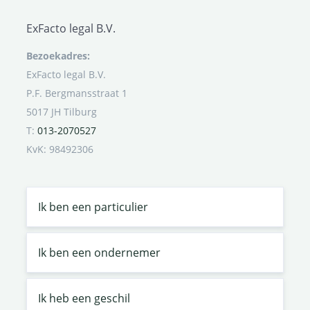
ExFacto legal B.V.
Bezoekadres:
ExFacto legal B.V.
P.F. Bergmansstraat 1
5017 JH Tilburg
T:
013-2070527
KvK: 98492306
Ik ben een particulier
Ik ben een ondernemer
Ik heb een geschil