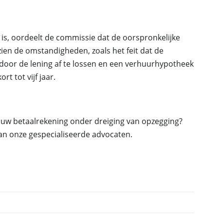
g is, oordeelt de commissie dat de oorspronkelijke
zien de omstandigheden, zoals het feit dat de
 door de lening af te lossen en een verhuurhypotheek
t tot vijf jaar.
uw betaalrekening onder dreiging van opzegging?
n onze gespecialiseerde advocaten.