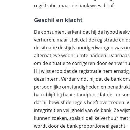
registratie, maar de bank wees dit af.
Geschil en klacht
De consument erkent dat hij de hypotheek
verhuren, maar stelt dat de registratie en d
de situatie destijds noodgedwongen was om
alternatieve woonruimte hadden. Daarnaast 
om de situatie te corrigeren door een verhuu
Hij wijst erop dat de registratie hem ernstig 
deze intern. Verder vindt hij dat de bank 
persoonlijke omstandigheden en benadrukt hi
bank blijft bij haar standpunt dat de cons
dat hij bewust de regels heeft overtreden. 
integriteit en veiligheid van de bank. Ze w
kunnen zoeken, zoals tijdelijke verhuur met
wordt door de bank proportioneel geacht.