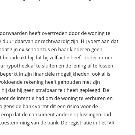
voorwaarden heeft overtreden door de woning te
e duur daarvan onrechtvaardig zijn. Hij voert aan dat
dat zijn ex-schoonzus en haar kinderen geen
benadrukt hij dat hij zelf actie heeft ondernomen
rhypotheek af te sluiten en de lening af te lossen.
beperkt in zijn financiële mogelijkheden, ook al is
onvoldoende rekening heeft gehouden met zijn
j dat hij geen strafbaar feit heeft gepleegd. De
ument de intentie had om de woning te verhuren en
Volgens de bank vormt dit een risico voor de
ijst erop dat de consument andere oplossingen had
 toestemming van de bank. De registratie in het IVR