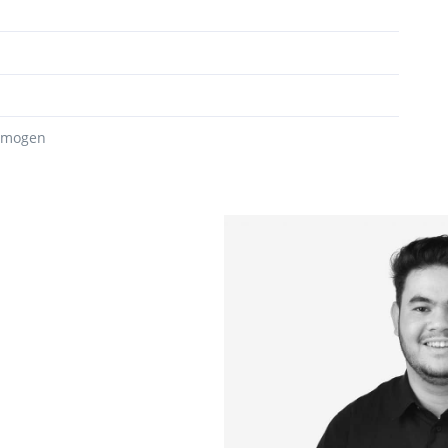
ermogen