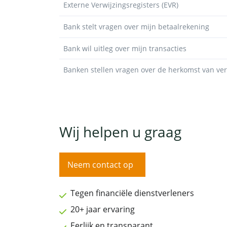
Externe Verwijzingsregisters (EVR)
Bank stelt vragen over mijn betaalrekening
Bank wil uitleg over mijn transacties
Banken stellen vragen over de herkomst van v
Wij helpen u graag
Neem contact op
Tegen financiële dienstverleners
20+ jaar ervaring
Eerlijk en transparant