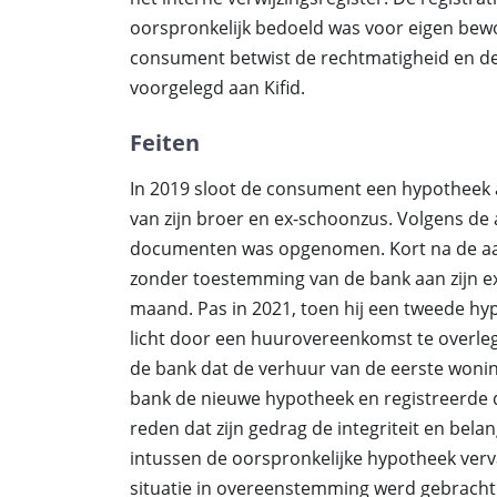
oorspronkelijk bedoeld was voor eigen bew
consument betwist de rechtmatigheid en de d
voorgelegd aan Kifid.
Feiten
In 2019 sloot de consument een hypotheek
van zijn broer en ex-schoonzus. Volgens de 
documenten was opgenomen. Kort na de a
zonder toestemming van de bank aan zijn ex
maand. Pas in 2021, toen hij een tweede hyp
licht door een huurovereenkomst te overleg
de bank dat de verhuur van de eerste wonin
bank de nieuwe hypotheek en registreerde d
reden dat zijn gedrag de integriteit en be
intussen de oorspronkelijke hypotheek ve
situatie in overeenstemming werd gebracht 