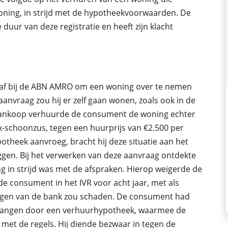
oning, in strijd met de hypotheekvoorwaarden. De
uur van deze registratie en heeft zijn klacht
 af bij de ABN AMRO om een woning over te nemen
aanvraag zou hij er zelf gaan wonen, zoals ook in de
ankoop verhuurde de consument de woning echter
-schoonzus, tegen een huurprijs van €2.500 per
otheek aanvroeg, bracht hij deze situatie aan het
gen. Bij het verwerken van deze aanvraag ontdekte
g in strijd was met de afspraken. Hierop weigerde de
e consument in het IVR voor acht jaar, met als
langen van de bank zou schaden. De consument had
rvangen door een verhuurhypotheek, waarmee de
met de regels. Hij diende bezwaar in tegen de