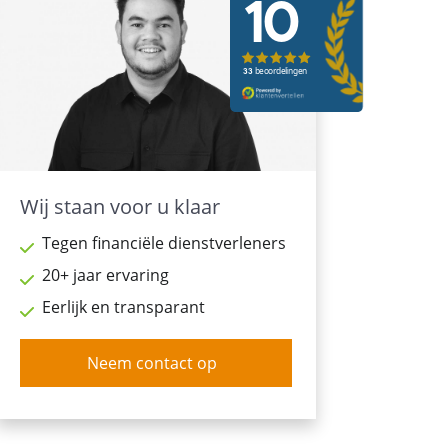
Wij staan voor u klaar
Tegen financiële dienstverleners
20+ jaar ervaring
Eerlijk en transparant
Neem contact op