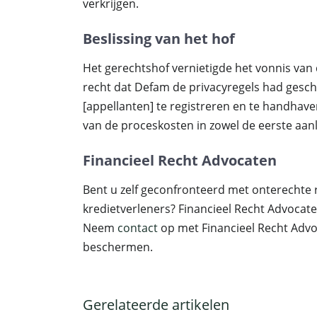
verkrijgen.
Beslissing van het hof
Het gerechtshof vernietigde het vonnis va
recht dat Defam de privacyregels had ges
[appellanten] te registreren en te handhave
van de proceskosten in zowel de eerste aanl
Financieel Recht Advocaten
Bent u zelf geconfronteerd met onterechte r
kredietverleners? Financieel Recht Advocaten
Neem
contact
op met Financieel Recht Advo
beschermen.
Gerelateerde artikelen