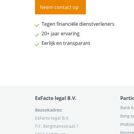
Neem contact op
Tegen financiële dienstverleners
20+ jaar ervaring
Eerlijk en transparant
ExFacto legal B.V.
Parti
Bank b
Bezoekadres:
Borg e
ExFacto legal B.V.
Proble
P.F. Bergmansstraat 1
Rentew