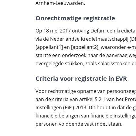
Arnhem-Leeuwarden.
Onrechtmatige registratie
Op 18 mei 2017 ontving Defam een kredietaa
via de Nederlandse Kredietmaatschappij (
[appellant1] en [appellant2], waaronder e
startte een onderzoek naar de aanvraag w
overgelegde stukken, zoals salarisstroken e
Criteria voor registratie in EVR
Voor rechtmatige opname van persoonsgeg
aan de criteria van artikel 5.2.1 van het P
Instellingen (PiFi) 2013. Dit houdt in dat 
financiële belangen van financiële instelli
personen voldoende vast moet staan.