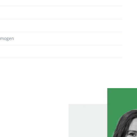
ermogen