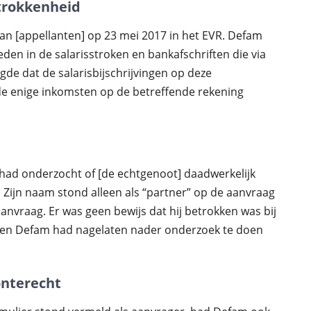
trokkenheid
n [appellanten] op 23 mei 2017 in het EVR. Defam
en in de salarisstroken en bankafschriften die via
e dat de salarisbijschrijvingen op deze
de enige inkomsten op de betreffende rekening
ad onderzocht of [de echtgenoot] daadwerkelijk
 Zijn naam stond alleen als “partner” op de aanvraag
 aanvraag. Er was geen bewijs dat hij betrokken was bij
 en Defam had nagelaten nader onderzoek te doen
onterecht