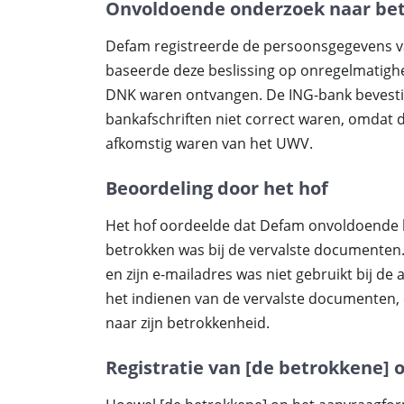
Onvoldoende onderzoek naar be
Defam registreerde de persoonsgegevens va
baseerde deze beslissing op onregelmatighed
DNK waren ontvangen. De ING-bank bevestigd
bankafschriften niet correct waren, omdat 
afkomstig waren van het UWV.
Beoordeling door het hof
Het hof oordeelde dat Defam onvoldoende h
betrokken was bij de vervalste documenten.
en zijn e-mailadres was niet gebruikt bij de
het indienen van de vervalste documenten,
naar zijn betrokkenheid.
Registratie van [de betrokkene] 