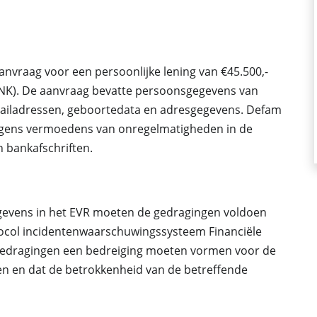
nvraag voor een persoonlijke lening van €45.500,-
DNK). De aanvraag bevatte persoonsgegevens van
-mailadressen, geboortedata en adresgegevens. Defam
egens vermoedens van onregelmatigheden in de
n bankafschriften.
evens in het EVR moeten de gedragingen voldoen
rotocol incidentenwaarschuwingssysteem Financiële
de gedragingen een bedreiging moeten vormen voor de
ngen en dat de betrokkenheid van de betreffende