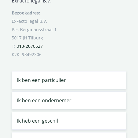
ExFacto legal B.V.
Bezoekadres:
ExFacto legal B.V.
P.F. Bergmansstraat 1
5017 JH Tilburg
T:
013-2070527
KvK: 98492306
Ik ben een particulier
Ik ben een ondernemer
Ik heb een geschil