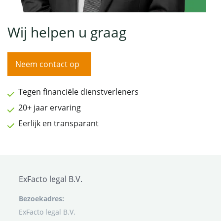
Wij helpen u graag
Neem contact op
Tegen financiële dienstverleners
20+ jaar ervaring
Eerlijk en transparant
ExFacto legal B.V.
Bezoekadres:
ExFacto legal B.V.