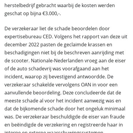
herstelbedrijf gebracht waarbij de kosten werden
geschat op bijna €3.000,-.
De verzekeraar liet de schade beoordelen door
expertisebureau CED. Volgens het rapport van deze uit
december 2022 pasten de geclaimde krassen en
beschadigingen niet bij de beschreven aanrijding met
de scooter. Nationale-Nederlanden vroeg aan de eiser
of de auto schadevrij was voorafgaand aan het
incident, waarop zij bevestigend antwoordde. De
verzekeraar schakelde vervolgens OAN in voor een
aanvullende beoordeling. Deze concludeerde dat de
meeste schade al voor het incident aanwezig was en
dat de bijkomende schade door het ongeluk minimaal
was. De verzekeraar beschuldigde de eiser van fraude
en beëindigde de verzekering en registreerde haar in
interne en externe waarschuwingssystemen.