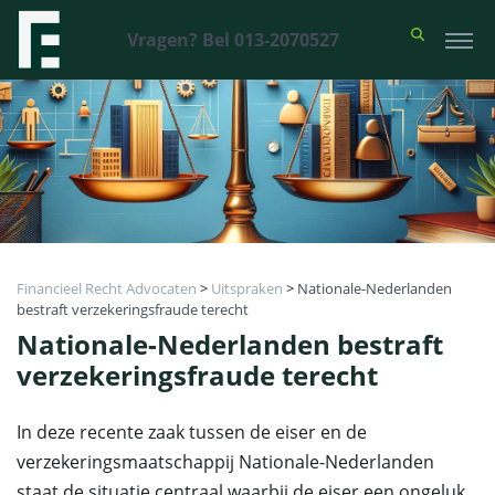
Vragen? Bel 013-2070527
Financieel Recht Advocaten
>
Uitspraken
>
Nationale-Nederlanden
bestraft verzekeringsfraude terecht
Nationale-Nederlanden bestraft
verzekeringsfraude terecht
In deze recente zaak tussen de eiser en de
verzekeringsmaatschappij Nationale-Nederlanden
staat de situatie centraal waarbij de eiser een ongeluk