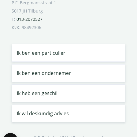
P.F. Bergmansstraat 1
5017 JH Tilburg
T:
013-2070527
KvK: 98492306
Ik ben een particulier
Ik ben een ondernemer
Ik heb een geschil
Ik wil deskundig advies