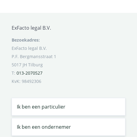
ExFacto legal B.V.
Bezoekadres:
ExFacto legal B.V.
P.F. Bergmansstraat 1
5017 JH Tilburg
T:
013-2070527
KvK: 98492306
Ik ben een particulier
Ik ben een ondernemer